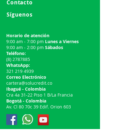
Contacto
Síguenos
Horario de atención
9:00 am - 7:00 pm
Lunes a Viernes
9:00 am - 2:00 pm
Sábados
Teléfono:
(8) 2787885
WhatsApp:
321 219 4939
Correo Electrónico
cartera@solucredit.co
Ibagué - Colombia
Cra 4a 31-22 Piso 1 B/La Francia
Bogotá - Colombia
Av. Cl 80 70c 39 Edif. Orion 603