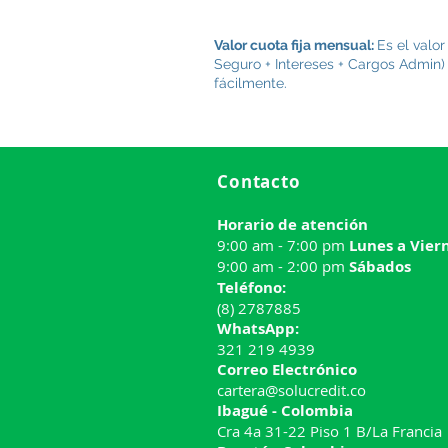
Capital (mon
Valor cuota fija mensual:
Es el valo
Seguro + Intereses + Cargos Admin)
fácilmente.
Contacto
Horario de atención
9:00 am - 7:00 pm
Lunes a Vier
9:00 am - 2:00 pm
Sábados
Teléfono:
(8) 2787885
WhatsApp:
321 219 4939
Correo Electrónico
cartera@solucredit.co
Ibagué - Colombia
Cra 4a 31-22 Piso 1 B/La Francia