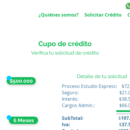
¿Quiénes somos?
Solicitar Crédito
Cupo de crédito
Verifica tu solicitud de crédito
Detalle de tu solicitud
$500.000
Proceso Estudio Express: $72
Seguro: $21.0
Interés: $38.5
Cargos Admin.: $66.
______
SubTotal:
$
197
6 Meses
Iva:
$
37.