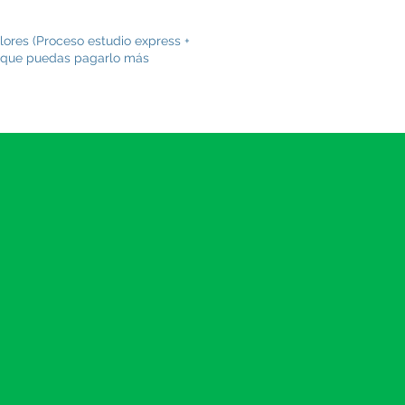
lores (Proceso estudio express +
ra que puedas pagarlo más